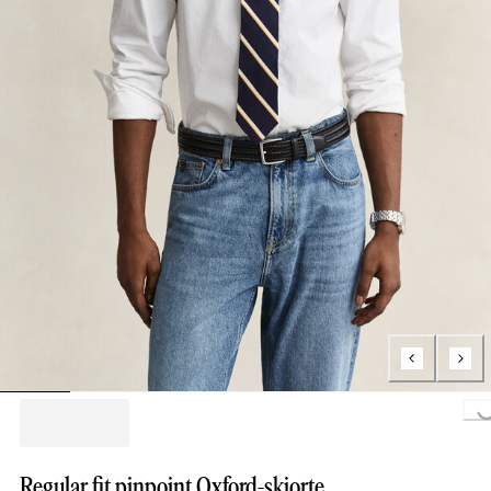
Loading..
Regular fit pinpoint Oxford-skjorte