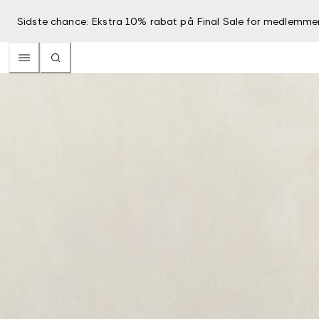
Sidste chance: Ekstra 10% rabat på Final Sale for medlemme