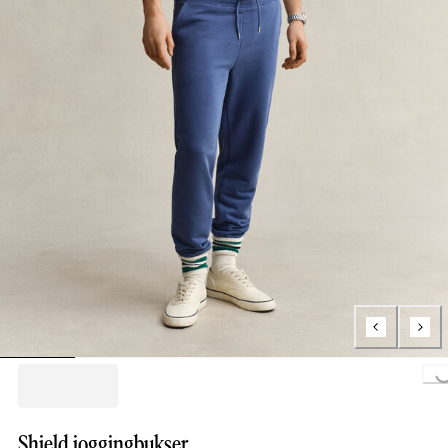
Loading...
Shield joggingbukser