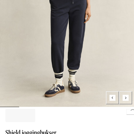
Shield joggingbukser