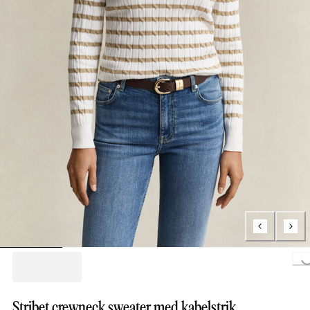
Loading...
Stribet crewneck sweater med kabelstrik