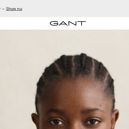
r –
Shop nu