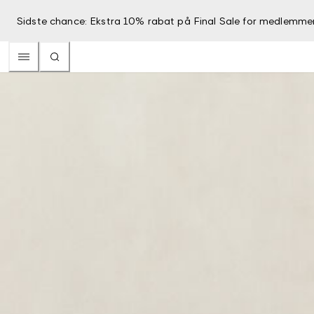
Sidste chance: Ekstra 10% rabat på Final Sale for medlemme