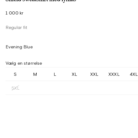
1 000 kr
Regular fit
Evening Blue
Vælg en størrelse
S
M
L
XL
XXL
XXXL
4XL
5XL