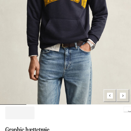
Loading..
Graphic hættetrøje