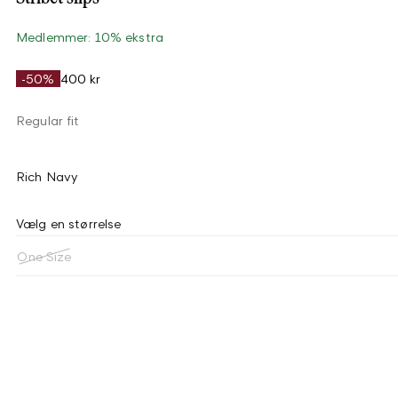
Medlemmer: 10% ekstra
-50%
400 kr
Regular fit
Rich Navy
Vælg en størrelse
One Size