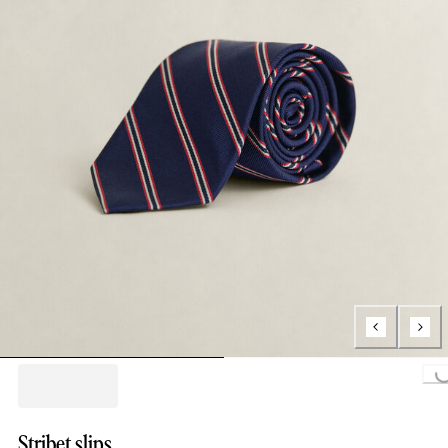
Loading..
Stribet slips