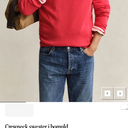
Loading..
Crewneck sweater i bomuld