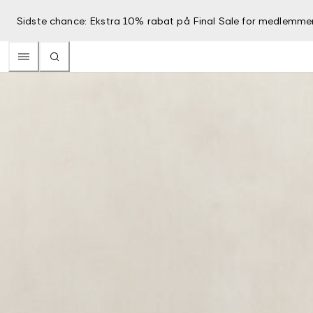
Sidste chance: Ekstra 10% rabat på Final Sale for medlemme