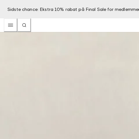
Sidste chance: Ekstra 10% rabat på Final Sale for medlemme