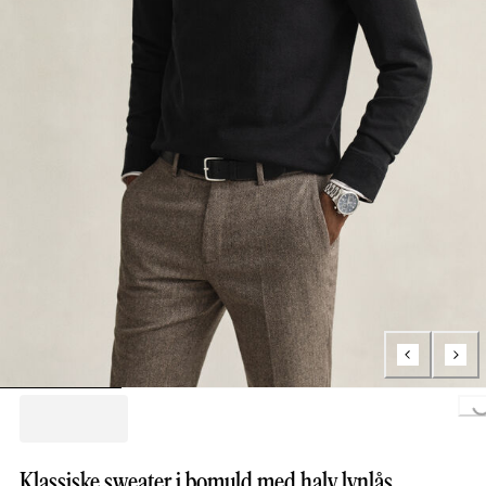
Loading..
Klassiske sweater i bomuld med halv lynlås