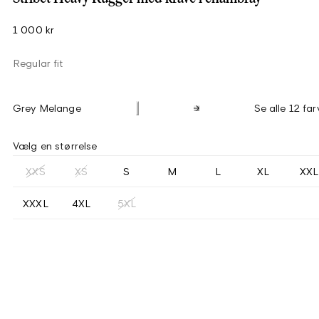
1 000 kr
Regular fit
Grey Melange
Se alle 12 far
Vælg en størrelse
XXS
XS
S
M
L
XL
XXL
XXXL
4XL
5XL