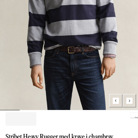
Loading...
Stribet Heavy Rugger med krave i chambray