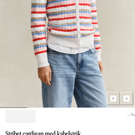
Loading...
Stribet cardigan med kabelstrik