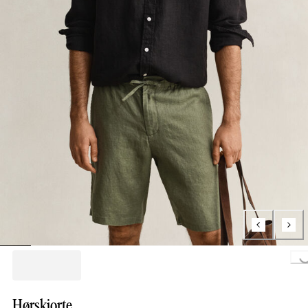
Loading..
Hørskjorte