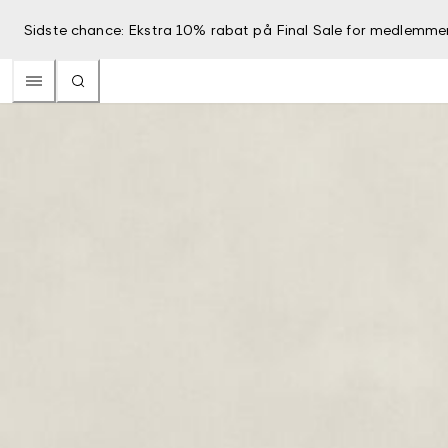
Sidste chance: Ekstra 10% rabat på Final Sale for medlemme