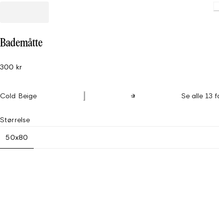
Bademåtte
300 kr
Cold Beige
Se alle 13 f
Størrelse
50x80