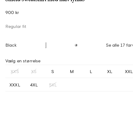
900 kr
Regular fit
Black
Se alle 17 far
Vælg en størrelse
XXS
XS
S
M
L
XL
XXL
XXXL
4XL
5XL