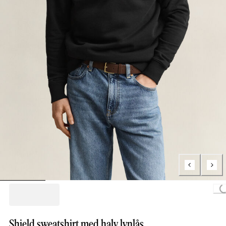
Loading..
Shield sweatshirt med halv lynlås