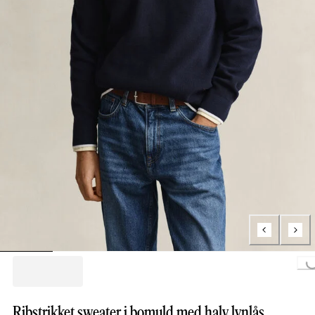
Loading...
Ribstrikket sweater i bomuld med halv lynlås