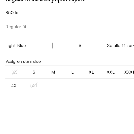
850 kr
Regular fit
Light Blue
Se alle 11 far
Vælg en størrelse
XS
S
M
L
XL
XXL
XXX
4XL
5XL