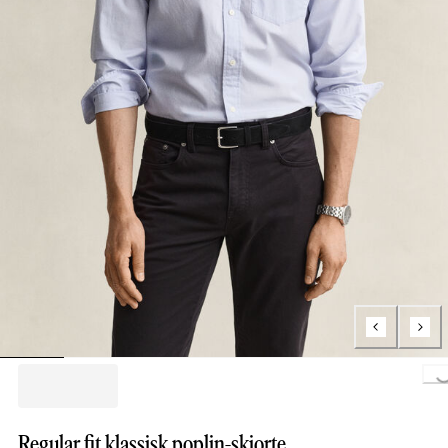
Loading..
Regular fit klassisk poplin-skjorte