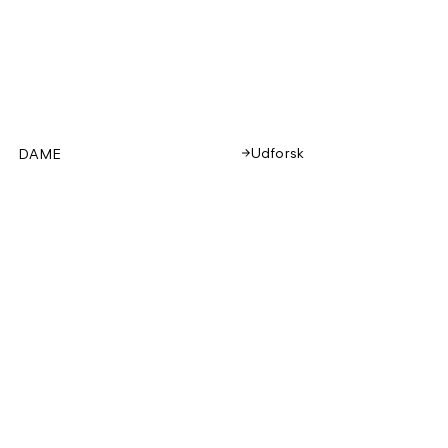
Udforsk
DAME