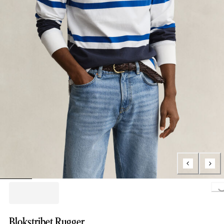
Loading..
Blokstribet Rugger