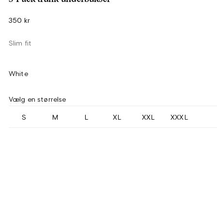
350 kr
Slim fit
White
Vælg en størrelse
S
M
L
XL
XXL
XXXL