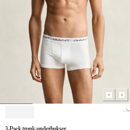
Loading...
3-Pack trunk-underbukser